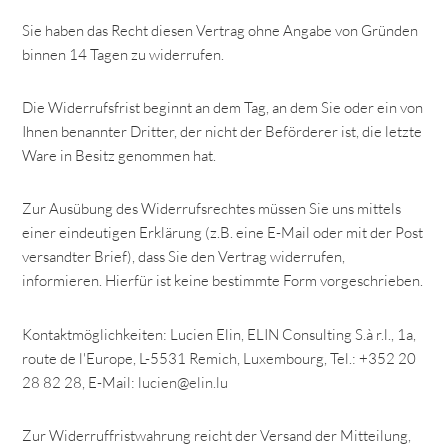
Sie haben das Recht diesen Vertrag ohne Angabe von Gründen
binnen 14 Tagen zu widerrufen.
Die Widerrufsfrist beginnt an dem Tag, an dem Sie oder ein von
Ihnen benannter Dritter, der nicht der Beförderer ist, die letzte
Ware in Besitz genommen hat.
Zur Ausübung des Widerrufsrechtes müssen Sie uns mittels
einer eindeutigen Erklärung (z.B. eine E-Mail oder mit der Post
versandter Brief), dass Sie den Vertrag widerrufen,
informieren. Hierfür ist keine bestimmte Form vorgeschrieben.
Kontaktmöglichkeiten: Lucien Elin, ELIN Consulting S.à r.l., 1a,
route de l'Europe, L-5531 Remich, Luxembourg, Tel.: +352 20
28 82 28, E-Mail:
lucien@elin.lu
Zur Widerruffristwahrung reicht der Versand der Mitteilung,