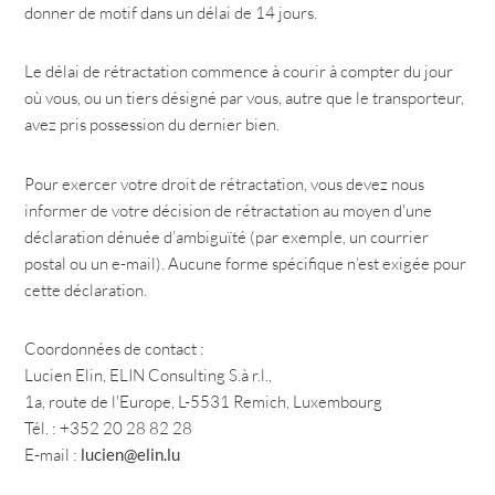
donner de motif dans un délai de 14 jours.
Le délai de rétractation commence à courir à compter du jour
où vous, ou un tiers désigné par vous, autre que le transporteur,
avez pris possession du dernier bien.
Pour exercer votre droit de rétractation, vous devez nous
informer de votre décision de rétractation au moyen d'une
déclaration dénuée d’ambiguïté (par exemple, un courrier
postal ou un e-mail). Aucune forme spécifique n’est exigée pour
cette déclaration.
Coordonnées de contact :
Lucien Elin, ELIN Consulting S.à r.l.,
1a, route de l'Europe, L-5531 Remich, Luxembourg
Tél. : +352 20 28 82 28
E-mail :
lucien@elin.lu