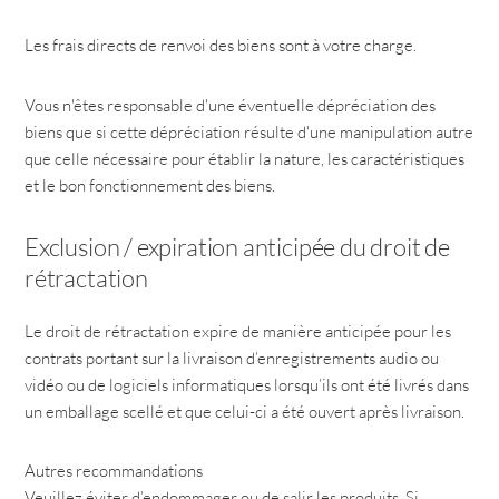
Les frais directs de renvoi des biens sont à votre charge.
Vous n'êtes responsable d'une éventuelle dépréciation des
biens que si cette dépréciation résulte d'une manipulation autre
que celle nécessaire pour établir la nature, les caractéristiques
et le bon fonctionnement des biens.
Exclusion / expiration anticipée du droit de
rétractation
Le droit de rétractation expire de manière anticipée pour les
contrats portant sur la livraison d’enregistrements audio ou
vidéo ou de logiciels informatiques lorsqu’ils ont été livrés dans
un emballage scellé et que celui-ci a été ouvert après livraison.
Autres recommandations
Veuillez éviter d’endommager ou de salir les produits. Si