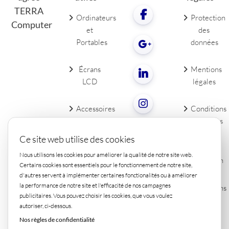
TERRA
Ordinateurs
Protection
Computer
et
des
Portables
données
Écrans
Mentions
LCD
légales
Accessoires
Conditions
de PC
générales
Contact
Ce site web utilise des cookies
Droit de
Nous utilisons les cookies pour améliorer la qualité de notre site web.
rétraction
Certains cookies sont essentiels pour le fonctionnement de notre site,
d'autres servent à implémenter certaines fonctionalités ou à améliorer
la performance de notre site et l'efficacité de nos campagnes
Conditions
publicitaires. Vous pouvez choisir les cookies, que vous voulez
de
autoriser, ci-dessous.
livraison
Nos règles de confidentialité