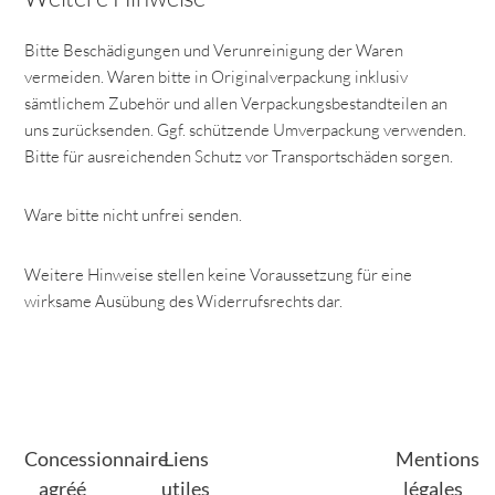
Bitte Beschädigungen und Verunreinigung der Waren
vermeiden. Waren bitte in Originalverpackung inklusiv
sämtlichem Zubehör und allen Verpackungsbestandteilen an
uns zurücksenden. Ggf. schützende Umverpackung verwenden.
Bitte für ausreichenden Schutz vor Transportschäden sorgen.
Ware bitte nicht unfrei senden.
Weitere Hinweise stellen keine Voraussetzung für eine
wirksame Ausübung des Widerrufsrechts dar.
Concessionnaire
Liens
Mentions
agréé
utiles
légales