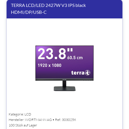
TERRA LCD/LED 2427W V3 IPS black
HDMI/DP/USB-C
Kategorie: LCD
Hersteller:
WORTMANN AG
• Ref.: 3030256
100 Stück auf Lager