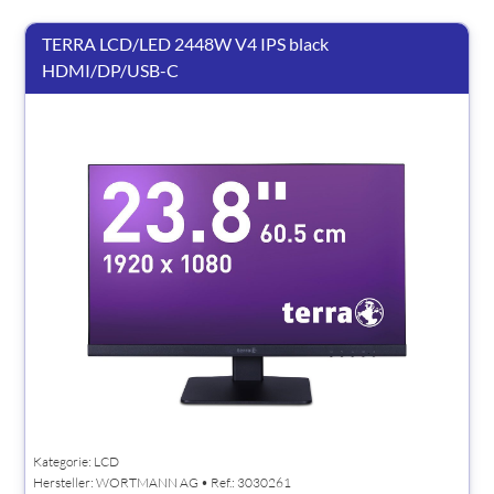
TERRA LCD/LED 2448W V4 IPS black
HDMI/DP/USB-C
Kategorie: LCD
Hersteller:
WORTMANN AG
• Ref.: 3030261