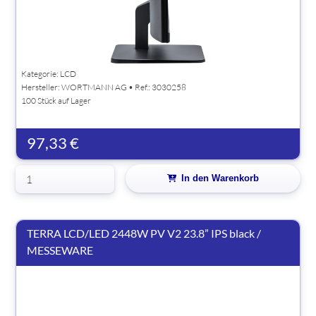
Kategorie: LCD
Hersteller:
WORTMANN AG
• Ref.: 3030258
100 Stück auf Lager
97,33 €
In den Warenkorb
TERRA LCD/LED 2448W PV V2 23.8” IPS black /
MESSEWARE