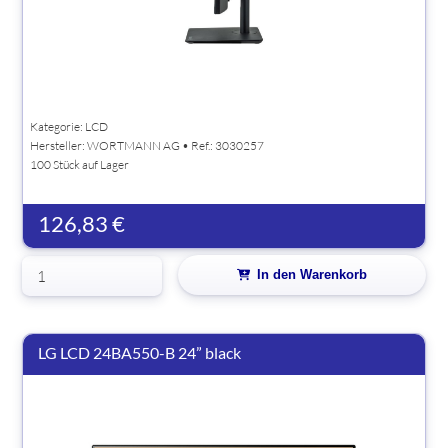
Kategorie: LCD
Hersteller:
WORTMANN AG
• Ref.: 3030257
100 Stück auf Lager
126,83 €
In den Warenkorb
LG LCD 24BA550-B 24” black