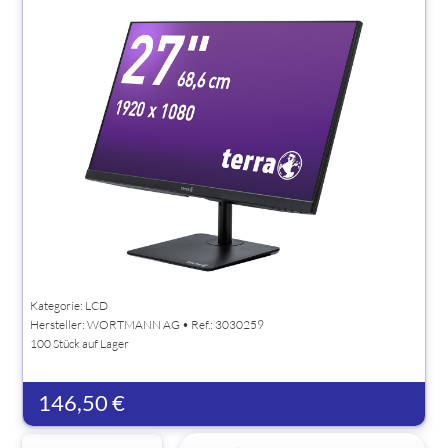
Kategorie: LCD
Hersteller:
WORTMANN AG
• Ref.: 3030259
100 Stück auf Lager
146,50 €