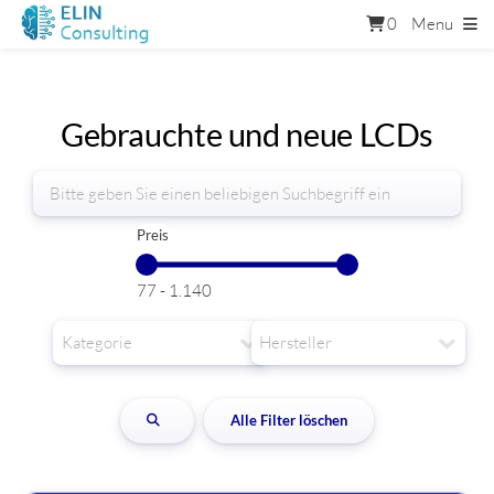
0
Menu
Gebrauchte und neue LCDs
Preis
77
-
1.140
Alle Filter löschen