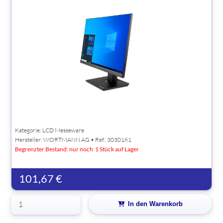
Kategorie: LCD Messeware
Hersteller:
WORTMANN AG
• Ref.: 3030161
Begrenzter Bestand: nur noch 1 Stück auf Lager
101,67 €
In den Warenkorb