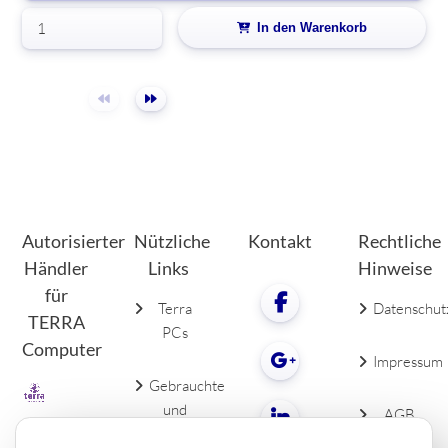
In den Warenkorb
Autorisierter
Nützliche
Kontakt
Rechtliche
Händler
Links
Hinweise
für
Terra
Datenschut
TERRA
PCs
Computer
Impressum
Gebrauchte
und
AGB
neue