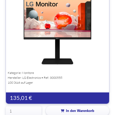
Kategorie: Monitore
Hersteller:
LG Electronics
• Ref.: 3000558
100 Stück auf Lager
135,01 €
In den Warenkorb