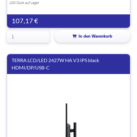
100 Stück auf Lager
107,17 €
In den Warenkorb
TERRA LCD/LED 2427W HA V3 IPS black
HDMI/DP/USB-C