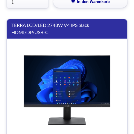
In den Warenkorb
TERRA LCD/LED 2748W V4 IPS black
HDMI/DP/USB-C