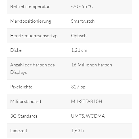
Betriebstemperatur
-20 - 55 °C
Marktpositionierung
Smartwatch
Herzfrequenzsensortyp
Optisch
Dicke
1,21 cm
Anzahl der Farben des
16 Millionen Farben
Displays
Pixeldichte
327 ppi
Militärstandard
MIL-STD-810H
3G-Standards
UMTS, WCDMA
Ladezeit
1,63 h