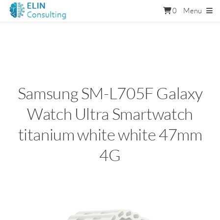
0
Menu
Samsung SM-L705F Galaxy
Watch Ultra Smartwatch
titanium white white 47mm
4G