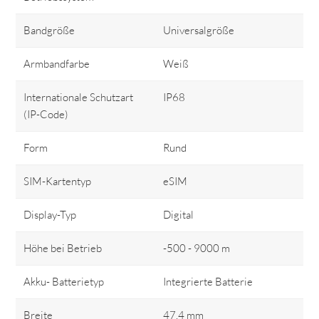
Bandgröße
Universalgröße
Armbandfarbe
Weiß
Internationale Schutzart
IP68
(IP-Code)
Form
Rund
SIM-Kartentyp
eSIM
Display-Typ
Digital
Höhe bei Betrieb
-500 - 9000 m
Akku- Batterietyp
Integrierte Batterie
Breite
47,4 mm