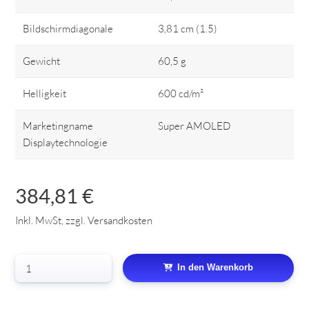
Bildschirmdiagonale
3,81 cm (1.5)
Gewicht
60,5 g
Helligkeit
600 cd/m²
Marketingname
Super AMOLED
Displaytechnologie
384,81 €
Inkl. MwSt, zzgl. Versandkosten
In den Warenkorb