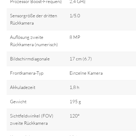
Prozessor Boost-Frequenz
2,4 GHz
Sensorgröße der dritten
1/5.0
Rückkamera
Auflösung zweite
8 MP
Rückkamera (numerisch)
Bildschirmdiagonale
17 cm (6.7)
Frontkamera-Typ
Einzelne Kamera
Akkuladezeit
1,8 h
Gewicht
195 g
Sichtfeldwinkel (FOV)
120°
zweite Rückkamera