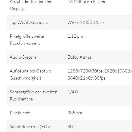
Anzahl der Farben des
16 Millionen Farben
Displays
Top WLAN-Standard
Wi-Fi 6 (802.11ax)
Pixelgröße zweite
1,12 µm
Rückfahrkamera
Audio-System
Dolby Atmos
Auflösung bei Capture
1280x720@30fps, 1920x1080@3
Geschwindigkeit
3840x2160@30fps
Sensorgröße der zweiten
1/4.0
Rückkamera
Pixeldichte
385 ppi
Sichtfeldwinkel (FOV)
80°