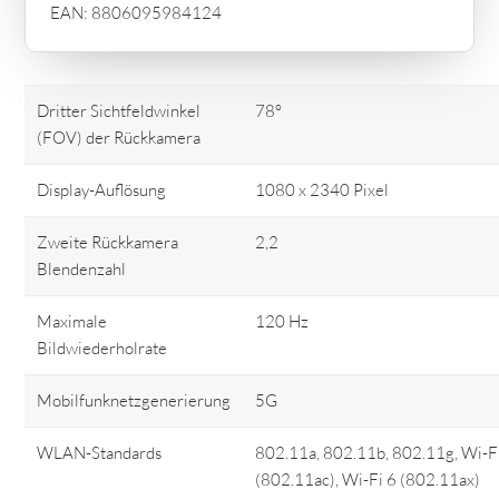
EAN: 8806095984124
Dritter Sichtfeldwinkel
78°
(FOV) der Rückkamera
Display-Auflösung
1080 x 2340 Pixel
Zweite Rückkamera
2,2
Blendenzahl
Maximale
120 Hz
Bildwiederholrate
Mobilfunknetzgenerierung
5G
WLAN-Standards
802.11a, 802.11b, 802.11g, Wi-Fi
(802.11ac), Wi-Fi 6 (802.11ax)