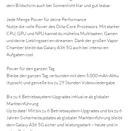
dein Bildschirm auch bei Sonnenlicht klar und gut lesbar.
Jede Menge Power für deine Performance
Nutze die volle Power des Octa-Core Prozessors. Mit starker
CPU, GPU und NPU kannst du mühelos Multitasken, Gamen
und deine Lieblingsserien streamen. Dank der großen Vapor
Chamber bleibt das Galaxy A36 5G auch bei intensiven
Aufgaben cool.
Power für den ganzen Tag
Bleibe den ganzen Tag verbunden mit dem 5.000-mAh-Akku
(typisch) und genieße bis zu 29 Stunden Videowiedergabe.
Bis zu 6 Betriebssystem-Upgrades inklusive ab globaler
Markteinführung
Up to date! Mit bis zu 6 Betriebssystem-Upgrades und bis zu 6
Jahren Sicherheitsupdates ab globaler Markteinführung bleibt
dein Galaxy A36 5G sicher und leistungsstark – heute und in