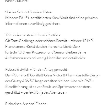
naher Zukunft.
Starker Schutz für deine Daten
Mit dem EAL5+-zertifizierten Knox Vault sind deine privaten
Informationen zuverlässig gesichert.
Teile deine besten Selfies & Porträts
Ob Tanz-Challenge oder schönes Porträt – mit der 12 MP-
Frontkamera rückst du dich ins rechte Licht. Dank
fortschrittlichem Prozessor und Sensor bleiben deine
Aufnahmen auch bei wenig Licht klar und detailreich.
Robust & stylish – für den Alltag gemacht
Dank Corning® Gorilla® Glass Victus®+ kann das tolle Design
des Galaxy A36 5G lange erhalten bleiben. Und mit IP67-
Klassifizierung ist es vor Staub und Spritzwasser bestens
geschützt – perfekt für jedes Abenteuer.
Einkreisen. Suchen. Finden.