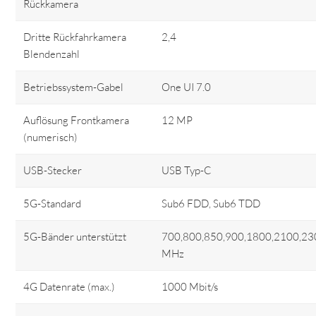
Rückkamera
Dritte Rückfahrkamera
2,4
Blendenzahl
Betriebssystem-Gabel
One UI 7.0
Auflösung Frontkamera
12 MP
(numerisch)
USB-Stecker
USB Typ-C
5G-Standard
Sub6 FDD, Sub6 TDD
5G-Bänder unterstützt
700,800,850,900,1800,2100,23
MHz
4G Datenrate (max.)
1000 Mbit/s