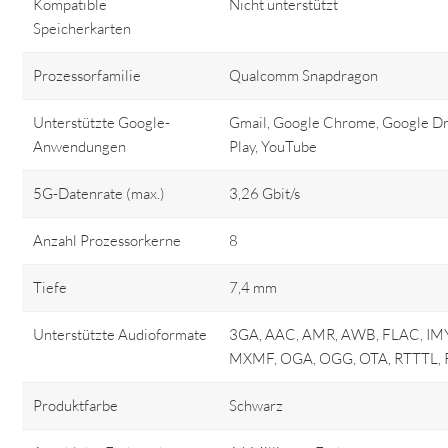
Kompatible
Nicht unterstützt
Speicherkarten
Prozessorfamilie
Qualcomm Snapdragon
Unterstützte Google-
Gmail, Google Chrome, Google Dr
Anwendungen
Play, YouTube
5G-Datenrate (max.)
3,26 Gbit/s
Anzahl Prozessorkerne
8
Tiefe
7,4 mm
Unterstützte Audioformate
3GA, AAC, AMR, AWB, FLAC, IMY,
MXMF, OGA, OGG, OTA, RTTTL, 
Produktfarbe
Schwarz