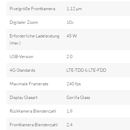
Pixelgröße Frontkamera
1,12 µm
Digitaler Zoom
10x
Erforderliche Ladeleistung
45 W
(max.)
USB-Version
2.0
4G-Standards
LTE-TDD & LTE-FDD
Maximale Framerate
240 fps
Display Glasart
Gorilla Glass
Rückkamera Blendenzahl
1,8
Frontkamera Blendenzahl
2,4