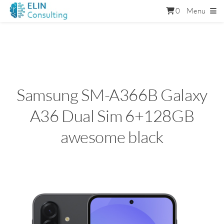
0
Menu
Samsung SM-A366B Galaxy
A36 Dual Sim 6+128GB
awesome black