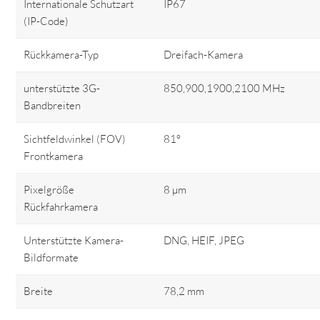
Internationale Schutzart
IP67
(IP-Code)
Rückkamera-Typ
Dreifach-Kamera
unterstützte 3G-
850,900,1900,2100 MHz
Bandbreiten
Sichtfeldwinkel (FOV)
81°
Frontkamera
Pixelgröße
8 µm
Rückfahrkamera
Unterstützte Kamera-
DNG, HEIF, JPEG
Bildformate
Breite
78,2 mm