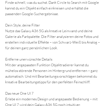
Finde schnell, was du suchst. Dank Circle to Search mit Google
kannst du ein Objekt einfach einkreisen und erhältst die
passenden Google-Suchergebnisse.
Dein Style, deine Filter
Nutze das Galaxy A36 5G als kreative Leinwand und deine
Galerie als Farbpalette. Die Filter analysieren deine Fotos und
erstellen individuelle Effekte – von Schwarz-Weiß bis Analog –
für deinen ganz persönlichen Look.
Entferne unerwünschte Details
Mit der angepassten Funktion Objektradierer kannst du
mühelos störende Personen im Hintergrund entfernen – ganz
automatisch. Und mit Bearbeitungsvorschlägen bekommst du
kreative Bearbeitungstipps für den perfekten Feinschliff.
Das neue One UI 7
Erlebe ein modernes Design und angepasste Bedienung – mit
One UI 7 wird dein Galaxy A36 5G noch intuitiver.