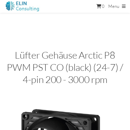
0
Menu
Lüfter Gehäuse Arctic P8
PWM PST CO (black) (24-7) /
4-pin 200 - 3000 rpm