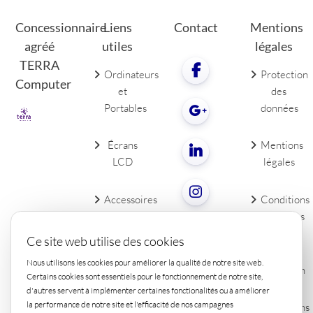
Concessionnaire
Liens
Contact
Mentions
agréé
utiles
légales
TERRA
Ordinateurs
Protection
Computer
et
des
Portables
données
Écrans
Mentions
LCD
légales
Accessoires
Conditions
de PC
générales
Contact
Ce site web utilise des cookies
Droit de
Nous utilisons les cookies pour améliorer la qualité de notre site web.
rétraction
Certains cookies sont essentiels pour le fonctionnement de notre site,
d'autres servent à implémenter certaines fonctionalités ou à améliorer
la performance de notre site et l'efficacité de nos campagnes
Conditions