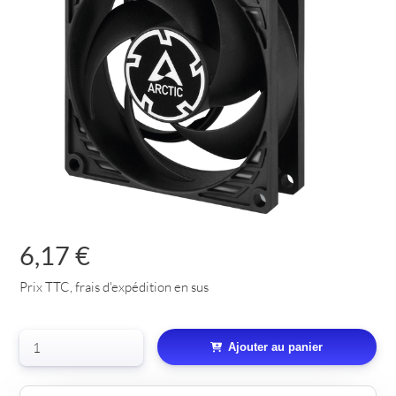
6,17 €
Prix TTC, frais d'expédition en sus
Ajouter au panier